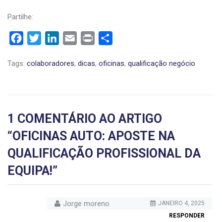
Partilhe:
Facebook
Twitter
LinkedIn
Email
Print
Share
Tags:
colaboradores
,
dicas
,
oficinas
,
qualificação negócio
1 COMENTÁRIO AO ARTIGO
“
OFICINAS AUTO: APOSTE NA
QUALIFICAÇÃO PROFISSIONAL DA
EQUIPA!
”
Jorge moreno
JANEIRO 4, 2025
RESPONDER