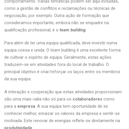
comportamento. Várias temáticas podem ser aqui incluídas,
como a gestão de conflitos e reclamações ou técnicas de
negociação, por exemplo. Outra ação de formação que
consideramos importante, embora não se enquadre na
qualificação profissional, é o
team building
.
Para além de ter uma equipa qualificada, deve investir numa
equipa coesa e unida. O team building é uma excelente forma
de cultivar o espírito de equipa. Geralmente, estas ações
traduzem-se em atividades fora do local de trabalho. O
principal objetivo é criar/reforçar os laços entre os membros
da sua equipa.
A interação e cooperação que estas atividades proporcionam
são uma mais-valia não só para os
colaboradores
como
para a
empresa
. A sua equipa tem oportunidade de se
conhecer melhor, enraizar os valores da empresa e sentir-se
motivada. Este renovar de energias reflete-se diretamente na
produtividade
.