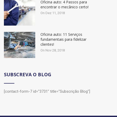
Oficina auto: 4 Passos para
encontrar o mecânico certo!
On Dez 11, 2018
Oficina auto: 11 Serviços
fundamentais para fidelizar
clientes!
On Nov 28, 2018
SUBSCREVA O BLOG
[contact-form-7 id="3731" title="Subscrição Blog"]