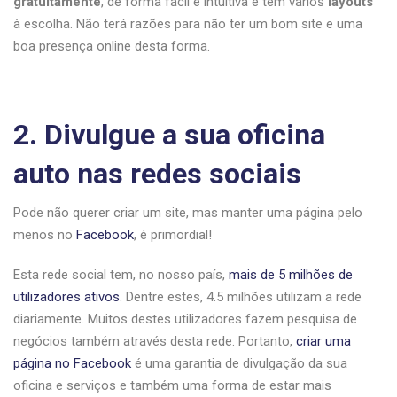
gratuitamente
, de forma fácil e intuitiva e tem vários
layouts
à escolha. Não terá razões para não ter um bom site e uma
boa presença online desta forma.
2. Divulgue a sua oficina
auto nas redes sociais
Pode não querer criar um site, mas manter uma página pelo
menos no
Facebook
, é primordial!
Esta rede social tem, no nosso país,
mais de 5 milhões de
utilizadores ativos
. Dentre estes, 4.5 milhões utilizam a rede
diariamente. Muitos destes utilizadores fazem pesquisa de
negócios também através desta rede. Portanto,
criar uma
página no Facebook
é uma garantia de divulgação da sua
oficina e serviços e também uma forma de estar mais