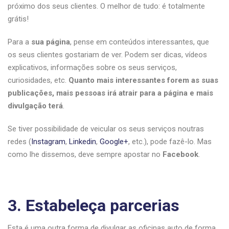
próximo dos seus clientes. O melhor de tudo: é totalmente
grátis!
Para a
sua página
, pense em conteúdos interessantes, que
os seus clientes gostariam de ver. Podem ser dicas, vídeos
explicativos, informações sobre os seus serviços,
curiosidades, etc.
Quanto mais interessantes forem as suas
publicações, mais pessoas irá atrair para a página e mais
divulgação terá
.
Se tiver possibilidade de veicular os seus serviços noutras
redes (
Instagram
,
Linkedin
,
Google+
, etc.), pode fazê-lo. Mas
como lhe dissemos, deve sempre apostar no
Facebook
.
3. Estabeleça parcerias
Esta é uma outra forma de divulgar as oficinas auto de forma