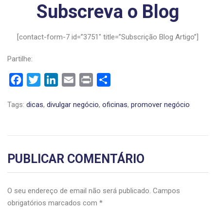
Subscreva o Blog
[contact-form-7 id=”3751″ title=”Subscrição Blog Artigo”]
Partilhe:
Facebook
Twitter
LinkedIn
Email
Print
Share
Tags:
dicas
,
divulgar negócio
,
oficinas
,
promover negócio
PUBLICAR COMENTÁRIO
O seu endereço de email não será publicado.
Campos
obrigatórios marcados com
*