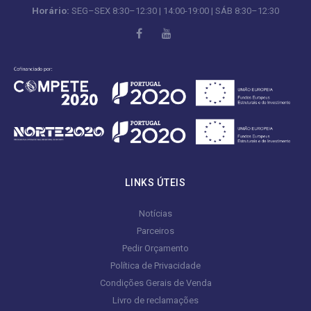
Horário:
SEG–SEX 8:30–12:30 | 14:00-19:00 | SÁB 8:30–12:30
LINKS ÚTEIS
Notícias
Parceiros
Pedir Orçamento
Política de Privacidade
Condições Gerais de Venda
Livro de reclamações