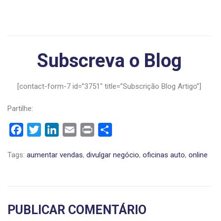
Subscreva o Blog
[contact-form-7 id=”3751″ title=”Subscrição Blog Artigo”]
Partilhe:
Facebook
Twitter
LinkedIn
Email
Print
Share
Tags:
aumentar vendas
,
divulgar negócio
,
oficinas auto
,
online
PUBLICAR COMENTÁRIO