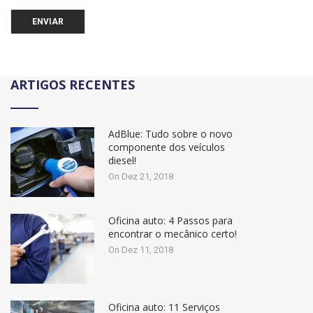
ARTIGOS RECENTES
AdBlue: Tudo sobre o novo
componente dos veículos
diesel!
On Dez 21, 2018
Oficina auto: 4 Passos para
encontrar o mecânico certo!
On Dez 11, 2018
Oficina auto: 11 Serviços