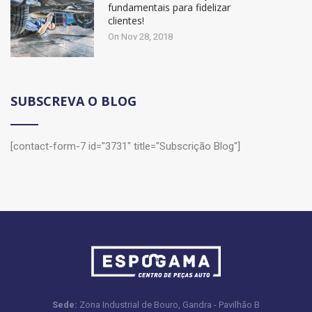
fundamentais para fidelizar
clientes!
On Nov 28, 2018
SUBSCREVA O BLOG
[contact-form-7 id="3731" title="Subscrição Blog"]
Sede:
Zona Industrial de Bouro, Gandra - Pavilhão B