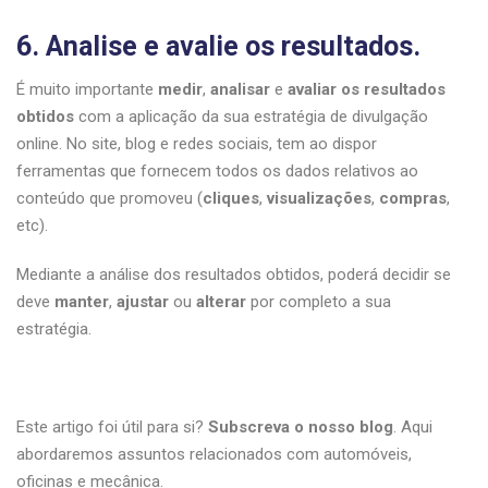
6. Analise e avalie os resultados.
É muito importante
medir
,
analisar
e
avaliar os resultados
obtidos
com a aplicação da sua estratégia de divulgação
online. No site, blog e redes sociais, tem ao dispor
ferramentas que fornecem todos os dados relativos ao
conteúdo que promoveu (
cliques
,
visualizações
,
compras
,
etc).
Mediante a análise dos resultados obtidos, poderá decidir se
deve
manter
,
ajustar
ou
alterar
por completo a sua
estratégia.
Este artigo foi útil para si?
Subscreva o nosso blog
. Aqui
abordaremos assuntos relacionados com automóveis,
oficinas e mecânica.