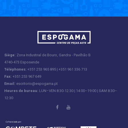
Siège:
Zona Industrial de Bouro, Gandra - Pavilhão B
4740-473 Esposende
Téléphones:
+351 253 965 895 | +351 961 336 713
Fax:
+351 253 967 649
Email:
escritorio@espogama.pt
Heures de bureau:
LUN–VEN 8:30-12:30 | 14:00–19:00 | SAM 8:30–
12:30