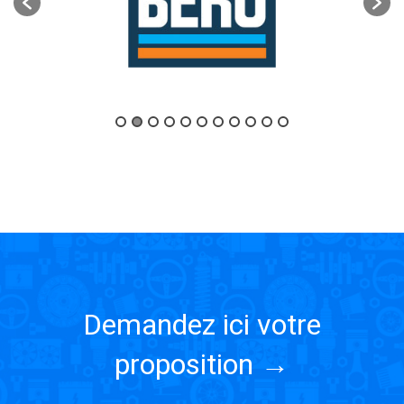
Demandez ici votre
proposition →