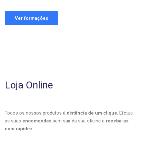
Ver formações
Loja Online
Todos os nossos produtos à
distância de um clique
. Efetue
as suas
encomendas
sem sair da sua oficina e
receba-as
com rapidez
.