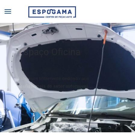
Espaço Oficina
Este é um totalmente dedicado aos
profissionais do setor automóvel
.