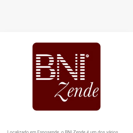
Localizado em Esposende, o BNI Zende é um dos vários