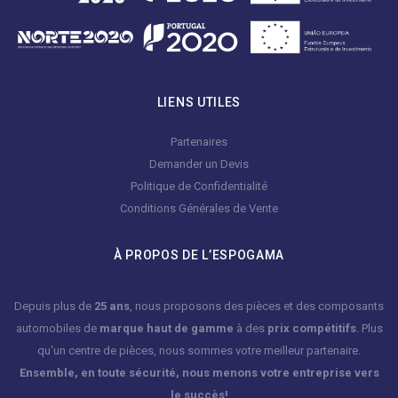
LIENS UTILES
Partenaires
Demander un Devis
Politique de Confidentialité
Conditions Générales de Vente
À PROPOS DE L’ESPOGAMA
Depuis plus de
25 ans
, nous proposons des pièces et des composants
automobiles de
marque haut de gamme
à des
prix compétitifs
. Plus
qu'un centre de pièces, nous sommes votre meilleur partenaire.
Ensemble, en toute sécurité, nous menons votre entreprise vers
le succès!