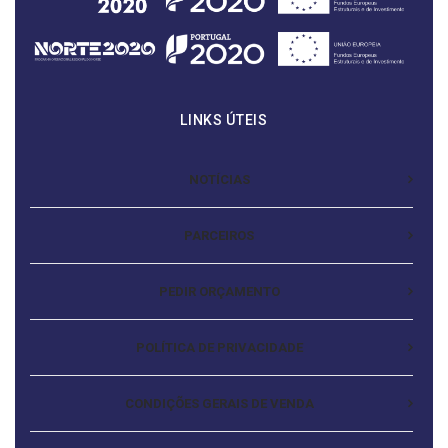
LINKS ÚTEIS
NOTÍCIAS
PARCEIROS
PEDIR ORÇAMENTO
POLÍTICA DE PRIVACIDADE
CONDIÇÕES GERAIS DE VENDA