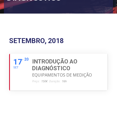
SETEMBRO, 2018
17
20
INTRODUÇÃO AO
DIAGNÓSTICO
SET
EQUIPAMENTOS DE MEDIÇÃO
Preço:
150€
Duração:
16h