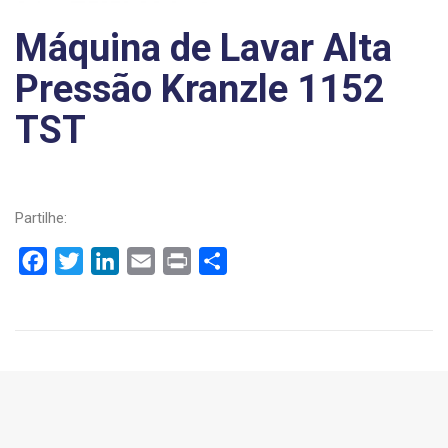
Máquina de Lavar Alta
Pressão Kranzle 1152
TST
Partilhe:
Facebook
Twitter
LinkedIn
Email
Print
Share