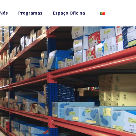
 Nós
Programas
Espaço Oficina
">