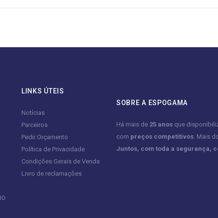
LINKS ÚTEIS
SOBRE A ESPOGAMA
Notícias
Há mais de
25 anos
que disponibil
Parceiros
com
preços competitivos
. Mais d
Pedir Orçamento
Juntos, com toda a segurança, 
Política de Privacidade
Condições Gerais de Venda
Livro de reclamações
30