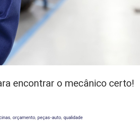
ara encontrar o mecânico certo!
icinas
,
orçamento
,
peças-auto
,
qualidade