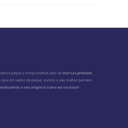
izamos peças e componentes auto de
marcas
premium
,
o que um centro de peças, somos o seu melhor parceiro.
conduzimos o seu negócio rumo ao sucesso!