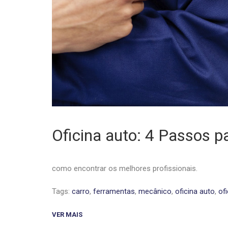
Oficina auto: 4 Passos p
como encontrar os melhores profissionais.
Tags:
carro
,
ferramentas
,
mecânico
,
oficina auto
,
of
VER MAIS