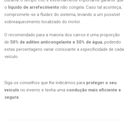
Durante o tempo frio, é extremamente importante garantir que
o
líquido de arrefecimento
não congela. Caso tal aconteça,
compromete-se a fluidez do sistema, levando a um possível
sobreaquecimento localizado do motor.
O recomendado para a maioria dos carros é uma proporção
de
50% de aditivo anticongelante e 50% de água
, podendo
estas percentagens variar consoante a especificidade de cada
veículo.
Siga os conselhos que lhe indicámos para
proteger o seu
veículo
no inverno e tenha uma
condução mais eficiente e
segura
.