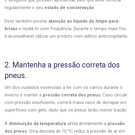
o desgaste que possam apresentar, pelo que deve verificar
regularmente o seu
estado de conservação
.
Deve também prestar
atenção ao líquido do limpa-para-
brisas
e mudá-lo com frequência. Durante o tempo mais frio,
é aconselhável utilizar um produto com aditivo anticongelante.
2. Mantenha a pressão correta dos
pneus.
Um dos cuidados essenciais a ter com os carros durante o
inverno é manter a
pressão correta dos pneus
. Caso circule
com pressão insuficiente, correrá maior risco de derrapar em
superfícies com gelo, dado que os pneus terão menor tração.
A
diminuição da temperatura
afeta diretamente a
pressão
dos pneus
. Uma descida de 10 ºC reduz a pressão de ar em