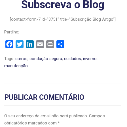
Subscreva o Blog
[contact-form-7 id=”3751″ title=”Subscrição Blog Artigo”]
Partilhe:
Facebook
Twitter
LinkedIn
Email
Print
Share
Tags:
carros
,
condução segura
,
cuidados
,
inverno
,
manutenção
PUBLICAR COMENTÁRIO
O seu endereço de email não será publicado.
Campos
obrigatórios marcados com
*