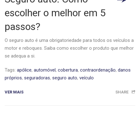
escolher o melhor em 5
passos?
O seguro auto é uma obrigatoriedade para todos os veículos a
motor e reboques. Saiba como escolher o produto que melhor
se adequa a si.
Tags:
apólice
,
automóvel
,
cobertura
,
contraordenação
,
danos
próprios
,
seguradoras
,
seguro auto
,
veículo
VER MAIS
SHARE