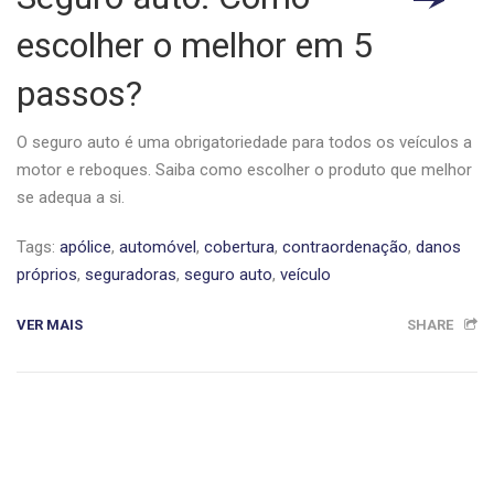
escolher o melhor em 5
passos?
O seguro auto é uma obrigatoriedade para todos os veículos a
motor e reboques. Saiba como escolher o produto que melhor
se adequa a si.
Tags:
apólice
,
automóvel
,
cobertura
,
contraordenação
,
danos
próprios
,
seguradoras
,
seguro auto
,
veículo
VER MAIS
SHARE