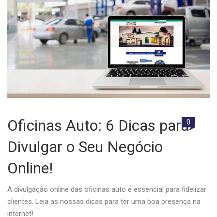
Oficinas Auto: 6 Dicas para
0
Divulgar o Seu Negócio
Online!
A divulgação online das oficinas auto é essencial para fidelizar
clientes. Leia as nossas dicas para ter uma boa presença na
internet!