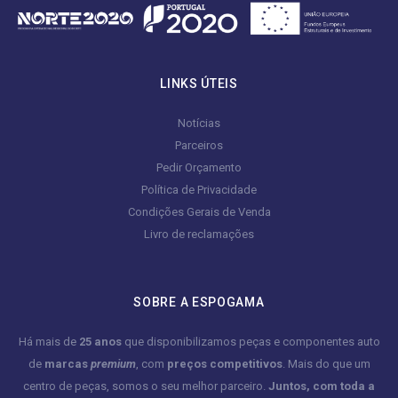
LINKS ÚTEIS
Notícias
Parceiros
Pedir Orçamento
Política de Privacidade
Condições Gerais de Venda
Livro de reclamações
SOBRE A ESPOGAMA
Há mais de
25 anos
que disponibilizamos peças e componentes auto
de
marcas
premium
, com
preços competitivos
. Mais do que um
centro de peças, somos o seu melhor parceiro.
Juntos, com toda a