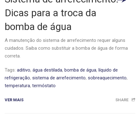
Dicas para a troca da
bomba de água
A manutenção do sistema de arrefecimento requer alguns
cuidados. Saiba como substituir a bomba de água de forma
correta.
Tags:
aditivo
,
água destilada
,
bomba de água
,
líquido de
refrigeração
,
sistema de arrefecimento
,
sobreaquecimento
,
temperatura
,
termóstato
VER MAIS
SHARE