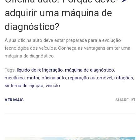
adquirir uma máquina de
diagnóstico?
A sua oficina auto deve estar preparada para a evolução
tecnológica dos veículos. Conheça as vantagens em ter uma
máquina de diagnóstico.
Tags:
líquido de refrigeração
,
máquina de diagnóstico
,
mecânica
,
motor
,
oficina auto
,
reparação automóvel
,
rotações
,
sistema de injeção
,
veículo
VER MAIS
SHARE