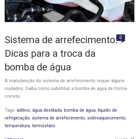
Sistema de arrefecimento:
0
Dicas para a troca da
bomba de água
A manutenção do sistema de arrefecimento requer alguns
cuidados. Saiba como substituir a bomba de água de forma
correta.
Tags:
aditivo
,
água destilada
,
bomba de água
,
líquido de
refrigeração
,
sistema de arrefecimento
,
sobreaquecimento
,
temperatura
,
termóstato