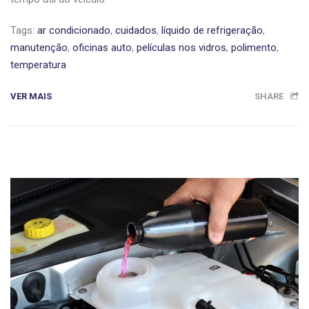
Tags:
ar condicionado
,
cuidados
,
líquido de refrigeração
,
manutenção
,
oficinas auto
,
películas nos vidros
,
polimento
,
temperatura
VER MAIS
SHARE