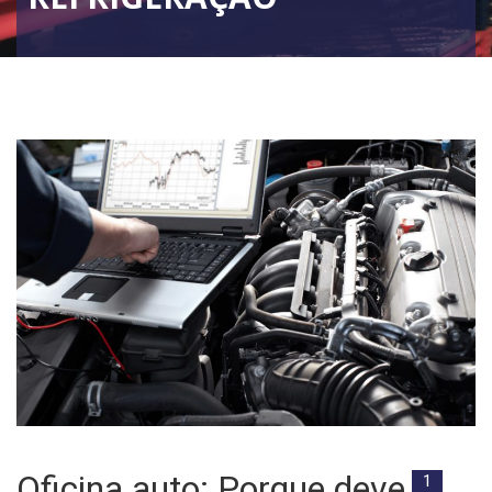
Oficina auto: Porque deve
1