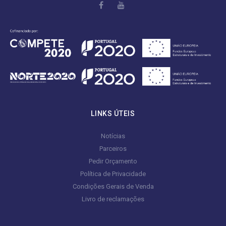
LINKS ÚTEIS
Notícias
Parceiros
Pedir Orçamento
Política de Privacidade
Condições Gerais de Venda
Livro de reclamações