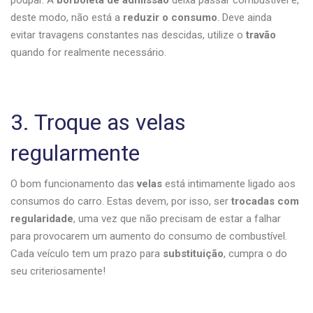
poupar. A
borboleta de admissão
deixa passar combustível e,
deste modo, não está a
reduzir o consumo
. Deve ainda
evitar travagens constantes nas descidas, utilize o
travão
quando for realmente necessário.
3. Troque as velas
regularmente
O bom funcionamento das
velas
está intimamente ligado aos
consumos do carro. Estas devem, por isso, ser
trocadas
com
regularidade
, uma vez que não precisam de estar a falhar
para provocarem um aumento do consumo de combustível.
Cada veículo tem um prazo para
substituição
, cumpra o do
seu criteriosamente!