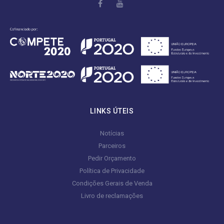
LINKS ÚTEIS
Notícias
Parceiros
Pedir Orçamento
Política de Privacidade
Condições Gerais de Venda
Livro de reclamações