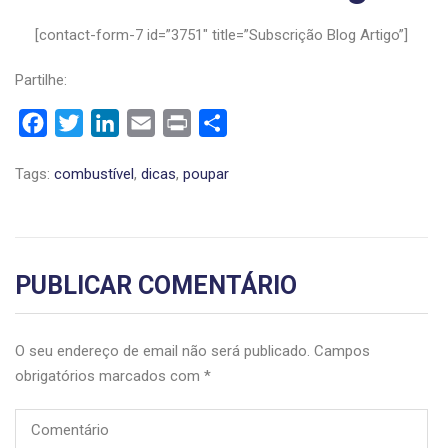
[contact-form-7 id=”3751″ title=”Subscrição Blog Artigo”]
Partilhe:
Facebook
Twitter
LinkedIn
Email
Print
Share
Tags:
combustível
,
dicas
,
poupar
PUBLICAR COMENTÁRIO
O seu endereço de email não será publicado.
Campos
obrigatórios marcados com
*