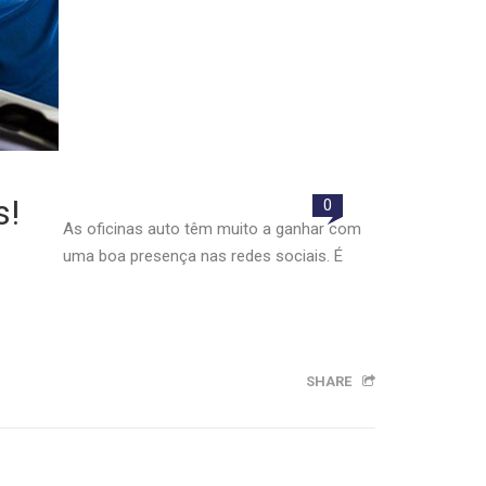
s!
0
As oficinas auto têm muito a ganhar com
uma boa presença nas redes sociais. É
SHARE