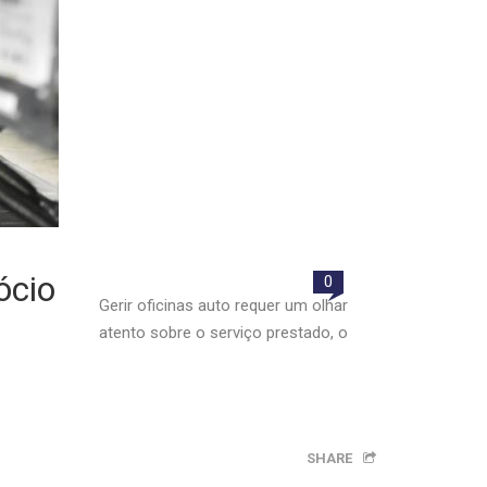
ócio
0
Gerir oficinas auto requer um olhar
atento sobre o serviço prestado, o
SHARE