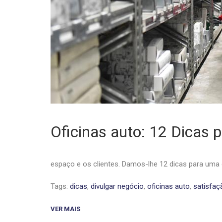
Oficinas auto: 12 Dicas 
espaço e os clientes. Damos-lhe 12 dicas para uma g
Tags:
dicas
,
divulgar negócio
,
oficinas auto
,
satisfaç
VER MAIS