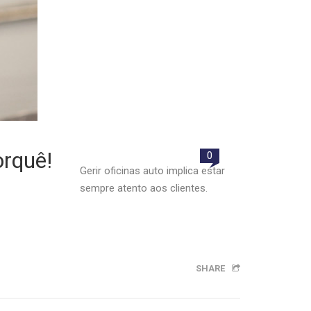
orquê!
0
Gerir oficinas auto implica estar
sempre atento aos clientes.
SHARE