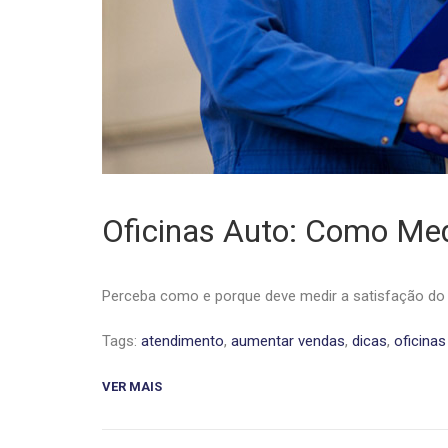
Oficinas Auto: Como Medi
Perceba como e porque deve medir a satisfação do c
Tags:
atendimento
,
aumentar vendas
,
dicas
,
oficinas
VER MAIS