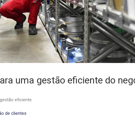
para uma gestão eficiente do neg
estão eficiente.
ão de clientes