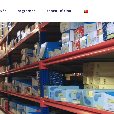
 Nós
Programas
Espaço Oficina
">