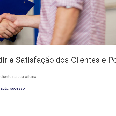
r a Satisfação dos Clientes e P
liente na sua oficina.
 auto
,
sucesso