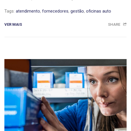
Tags:
atendimento
,
fornecedores
,
gestão
,
oficinas auto
VER MAIS
SHARE