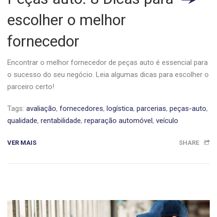
escolher o melhor
fornecedor
Encontrar o melhor fornecedor de peças auto é essencial para
o sucesso do seu negócio. Leia algumas dicas para escolher o
parceiro certo!
Tags:
avaliação
,
fornecedores
,
logística
,
parcerias
,
peças-auto
,
qualidade
,
rentabilidade
,
reparação automóvel
,
veículo
VER MAIS
SHARE