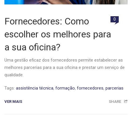
Fornecedores: Como
0
escolher os melhores para
a sua oficina?
Uma gestão eficaz dos fornecedores permite estabelecer as
melhores parcerias para a sua oficina e prestar um serviço de
qualidade.
Tags:
assistência técnica
,
formação
,
fornecedores
,
parcerias
VER MAIS
SHARE