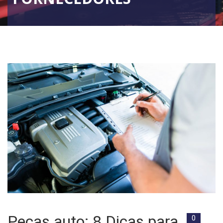
Peças auto: 8 Dicas para
0