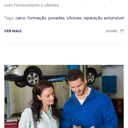
com fornecedores e clientes.
Tags:
carro
,
formação
,
jornadas
,
oficinas
,
reparação automóvel
VER MAIS
SHARE