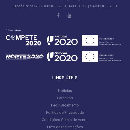
Horário:
SEG–SEX 8:30–12:30 | 14:00-19:00 | SÁB 8:30–12:30
LINKS ÚTEIS
Notícias
Parceiros
Pedir Orçamento
Política de Privacidade
Condições Gerais de Venda
Livro de reclamações