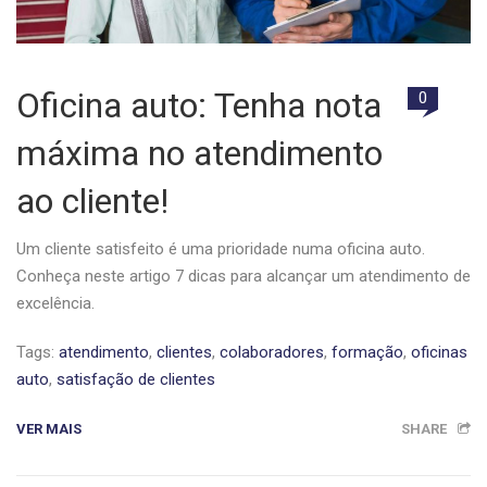
Oficina auto: Tenha nota
0
máxima no atendimento
ao cliente!
Um cliente satisfeito é uma prioridade numa oficina auto.
Conheça neste artigo 7 dicas para alcançar um atendimento de
excelência.
Tags:
atendimento
,
clientes
,
colaboradores
,
formação
,
oficinas
auto
,
satisfação de clientes
VER MAIS
SHARE