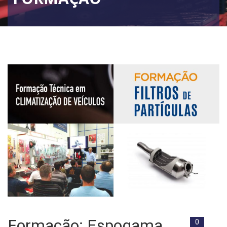
Formação: Espogama
0