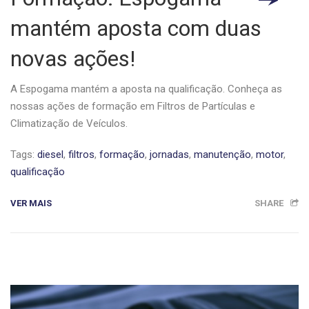
mantém aposta com duas
novas ações!
A Espogama mantém a aposta na qualificação. Conheça as
nossas ações de formação em Filtros de Partículas e
Climatização de Veículos.
Tags:
diesel
,
filtros
,
formação
,
jornadas
,
manutenção
,
motor
,
qualificação
VER MAIS
SHARE