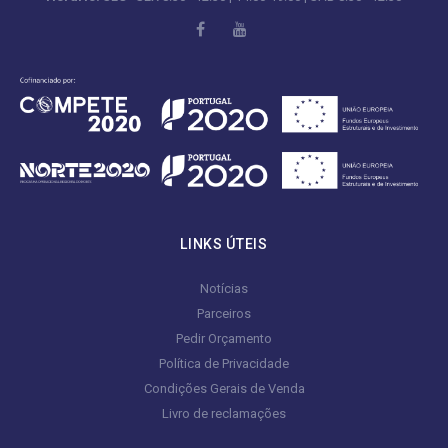
LINKS ÚTEIS
Notícias
Parceiros
Pedir Orçamento
Política de Privacidade
Condições Gerais de Venda
Livro de reclamações