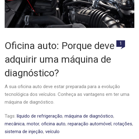
Oficina auto: Porque deve
1
adquirir uma máquina de
diagnóstico?
A sua oficina auto deve estar preparada para a evolução
tecnológica dos veículos. Conheça as vantagens em ter uma
máquina de diagnóstico.
Tags:
líquido de refrigeração
,
máquina de diagnóstico
,
mecânica
,
motor
,
oficina auto
,
reparação automóvel
,
rotações
,
sistema de injeção
,
veículo