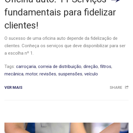
fundamentais para fidelizar
clientes!
O sucesso de uma oficina auto depende da fidelização de
clientes. Conheça os serviços que deve disponibilizar para ser
a escolha nº 1.
Tags:
carroçaria
,
correia de distribuição
,
direção
,
filtros
,
mecânica
,
motor
,
revisões
,
suspensões
,
veículo
VER MAIS
SHARE