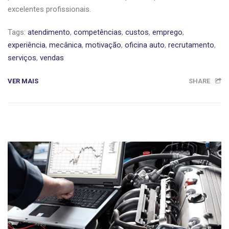
excelentes profissionais.
Tags:
atendimento
,
competências
,
custos
,
emprego
,
experiência
,
mecânica
,
motivação
,
oficina auto
,
recrutamento
,
serviços
,
vendas
VER MAIS
SHARE