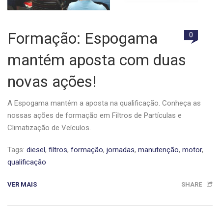
Formação: Espogama
0
mantém aposta com duas
novas ações!
A Espogama mantém a aposta na qualificação. Conheça as
nossas ações de formação em Filtros de Partículas e
Climatização de Veículos.
Tags:
diesel
,
filtros
,
formação
,
jornadas
,
manutenção
,
motor
,
qualificação
VER MAIS
SHARE