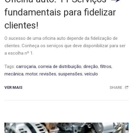
fundamentais para fidelizar
clientes!
O sucesso de uma oficina auto depende da fidelização de
clientes. Conheça os serviços que deve disponibilizar para ser
a escolha nº 1.
Tags:
carroçaria
,
correia de distribuição
,
direção
,
filtros
,
mecânica
,
motor
,
revisões
,
suspensões
,
veículo
VER MAIS
SHARE