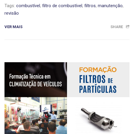
Tags:
combustível
,
filtro de combustível
,
filtros
,
manutenção
,
revisão
VER MAIS
SHARE