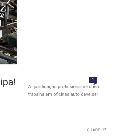
ipa!
1
A qualificação profissional de quem
trabalha em oficinas auto deve ser
SHARE