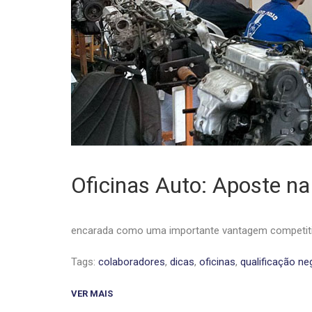
Oficinas Auto: Aposte na
encarada como uma importante vantagem competitiv
Tags:
colaboradores
,
dicas
,
oficinas
,
qualificação ne
VER MAIS