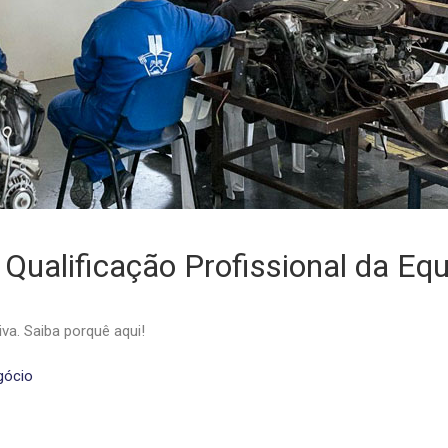
 Qualificação Profissional da Equ
a. Saiba porquê aqui!
gócio