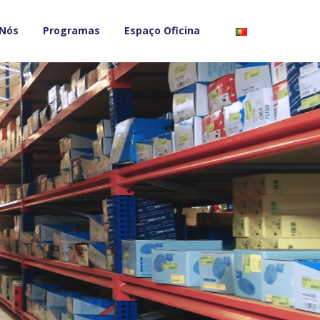
 Nós
Programas
Espaço Oficina
">