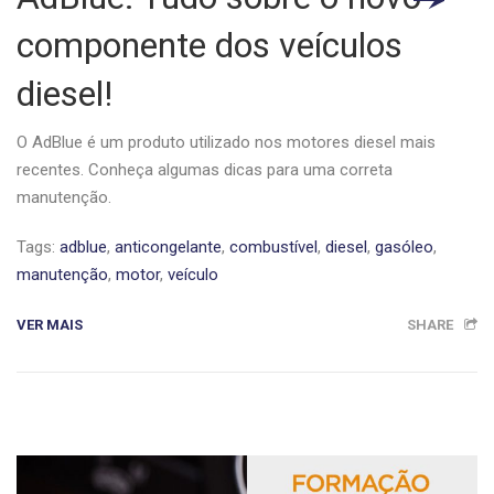
componente dos veículos
diesel!
O AdBlue é um produto utilizado nos motores diesel mais
recentes. Conheça algumas dicas para uma correta
manutenção.
Tags:
adblue
,
anticongelante
,
combustível
,
diesel
,
gasóleo
,
manutenção
,
motor
,
veículo
VER MAIS
SHARE