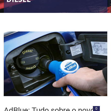
AdBlue: Tudo sobre o novo
0