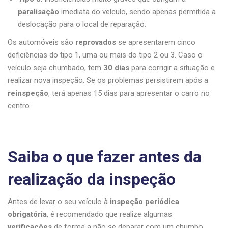
paralisação
imediata do veículo, sendo apenas permitida a
deslocação para o local de reparação.
Os automóveis são
reprovados
se apresentarem cinco
deficiências do tipo 1, uma ou mais do tipo 2 ou 3. Caso o
veículo seja chumbado, tem
30 dias
para corrigir a situação e
realizar nova inspeção. Se os problemas persistirem após a
reinspeção
, terá apenas 15 dias para apresentar o carro no
centro.
Saiba o que fazer antes da
realização da inspeção
Antes de levar o seu veículo à
inspeção periódica
obrigatória
, é recomendado que realize algumas
verificações
de forma a não se deparar com um chumbo.