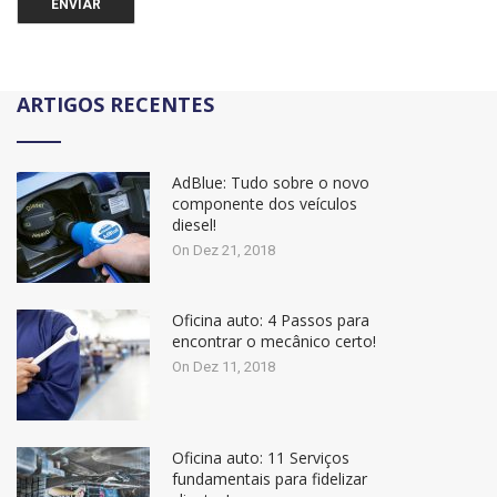
ARTIGOS RECENTES
AdBlue: Tudo sobre o novo
componente dos veículos
diesel!
On Dez 21, 2018
Oficina auto: 4 Passos para
encontrar o mecânico certo!
On Dez 11, 2018
Oficina auto: 11 Serviços
fundamentais para fidelizar