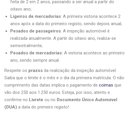
feita de 2 em 2 anos, passando a ser anual a partir do
oitavo ano;
Ligeiros de mercadorias
: A primeira vistoria acontece 2
anos após a data do primeiro registo, sendo depois anual;
Pesados de passageiros
: A inspeção automóvel é
realizada anualmente. A partir do oitavo ano, realiza-se
semestralmente;
Pesados de mercadorias:
A vistoria acontece ao primeiro
ano, sendo sempre anual.
Respeite os
prazos
da realização da inspeção automóvel.
Saiba que o limite é o mês e o dia da primeira matrícula. O não
cumprimento das datas implica o pagamento de
coimas
que
vão dos 250 aos 1.250 euros. Esteja, por isso, atento e
confirme no
Livrete
ou no
Documento Único Automóvel
(DUA)
a data do primeiro registo!