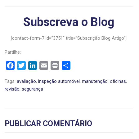
Subscreva o Blog
[contact-form-7 id=”3751″ title=”Subscrição Blog Artigo”]
Partilhe:
Facebook
Twitter
LinkedIn
Email
Print
Share
Tags:
avaliação
,
inspeção automóvel
,
manutenção
,
oficinas
,
revisão
,
segurança
PUBLICAR COMENTÁRIO