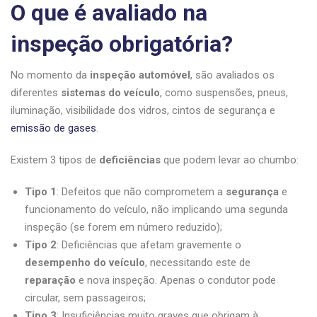
O que é avaliado na
inspeção obrigatória?
No momento da
inspeção automóvel
, são avaliados os
diferentes
sistemas do veículo
, como suspensões, pneus,
iluminação, visibilidade dos vidros, cintos de segurança e
emissão de gases
.
Existem 3 tipos de
deficiências
que podem levar ao chumbo:
Tipo 1
: Defeitos que não comprometem a
segurança
e
funcionamento do veículo, não implicando uma segunda
inspeção (se forem em número reduzido);
Tipo 2
: Deficiências que afetam gravemente o
desempenho do veículo
, necessitando este de
reparação
e nova inspeção. Apenas o condutor pode
circular, sem passageiros;
Tipo 3
: Insuficiências muito graves que obrigam à